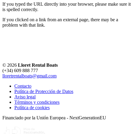
If you typed the URL directly into your browser, please make sure it
is spelled correctly.
If you clicked on a link from an external page, there may be a
problem with that link.
©
2026
Lloret Rental Boats
(+34) 609 888 777
lloretrentalboats@gmail.com
Contacto
Política de Protección de Datos
Aviso legal
Términos y condiciones
Política de cookies
Financiado por la Unión Europea - NextGenerationEU