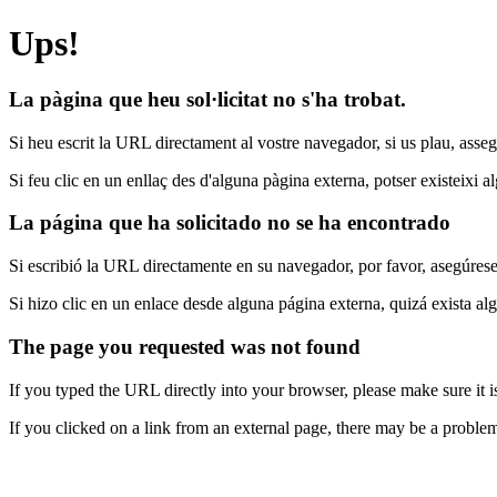
Ups!
La pàgina que heu sol·licitat no s'ha trobat.
Si heu escrit la URL directament al vostre navegador, si us plau, asseg
Si feu clic en un enllaç des d'alguna pàgina externa, potser existeixi
La página que ha solicitado no se ha encontrado
Si escribió la URL directamente en su navegador, por favor, asegúrese
Si hizo clic en un enlace desde alguna página externa, quizá exista a
The page you requested was not found
If you typed the URL directly into your browser, please make sure it is
If you clicked on a link from an external page, there may be a problem